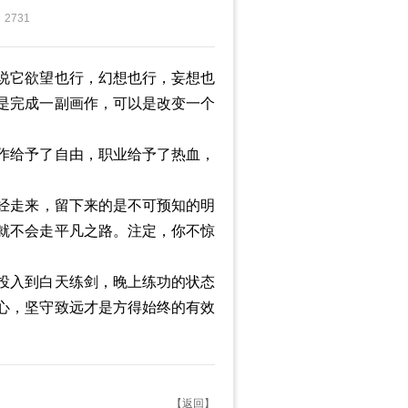
2731
说它欲望也行，幻想也行，妄想也
是完成一副画作，可以是改变一个
。
作给予了自由，职业给予了热血，
经走来，留下来的是不可预知的明
就不会走平凡之路。注定，你不惊
投入到白天练剑，晚上练功的状态
心，坚守致远才是方得始终的有效
【返回】