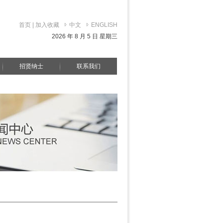
首页
|
加入收藏
中文
ENGLISH
2026 年 8 月 5 日 星期三
招贤纳士
联系我们