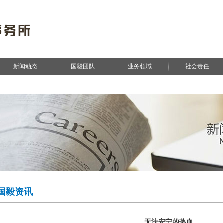
新闻动态
国毅团队
业务领域
社会责任
国毅资讯
无法安宁的热血