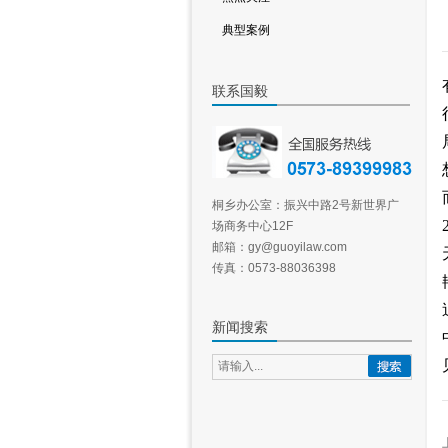
典型案例
联系国毅
桐乡办公室：振兴中路2号新世界广
场商务中心12F
邮箱：gy@guoyilaw.com
传真：0573-88036398
新闻搜索