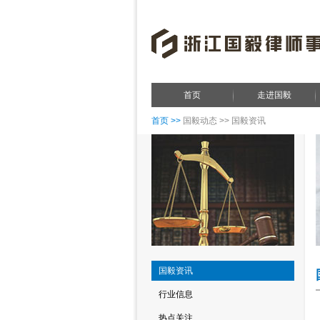
首页
走进国毅
首页 >>
国毅动态 >> 国毅资讯
国毅资讯
行业信息
热点关注